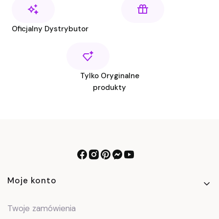
Oficjalny Dystrybutor
Tylko Oryginalne
produkty
Linki w stopce
Moje konto
Twoje zamówienia