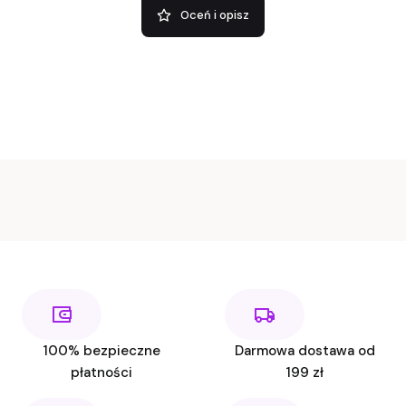
Oceń i opisz
100% bezpieczne
Darmowa dostawa od
płatności
199 zł