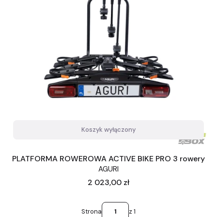
Koszyk wyłączony
PLATFORMA ROWEROWA ACTIVE BIKE PRO 3 rowery
AGURI
Cena
2 023,00 zł
Strona
z 1